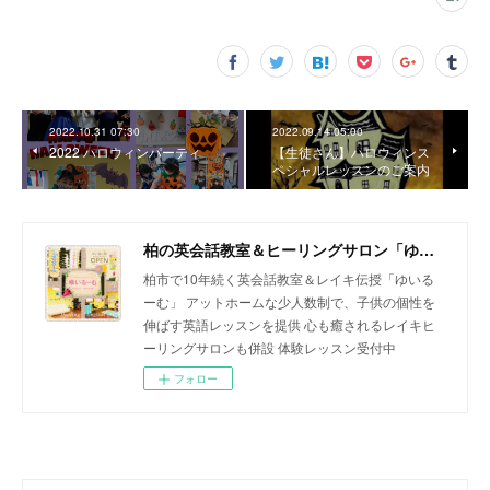
2022.10.31 07:30
2022.09.14 05:00
2022 ハロウィンパーティ
【生徒さん】ハロウィンス
ペシャルレッスンのご案内
柏の英会話教室＆ヒーリングサロン「ゆいるーむ」
柏市で10年続く英会話教室＆レイキ伝授「ゆいる
ーむ」 アットホームな少人数制で、子供の個性を
伸ばす英語レッスンを提供 心も癒されるレイキヒ
ーリングサロンも併設 体験レッスン受付中
フォロー