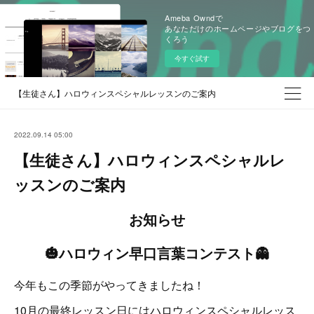
Ameba Owndで
あなただけのホームページやブログをつ
くろう
今すぐ試す
【生徒さん】ハロウィンスペシャルレッスンのご案内
2022.09.14 05:00
【生徒さん】ハロウィンスペシャルレ
ッスンのご案内
お知らせ
🎃
ハロウィン早口言葉コンテスト👻
今年もこの季節がやってきましたね！
10月の最終レッスン日にはハロウィンスペシャルレッス