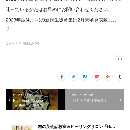
迷っているかたはお早めにお問い合わせください。
2023年度(4月～)の新規生徒募集は2月末頃発表致しま
す。
ご案内
(
116
)
英会話
(
164
)
2022.11.01 05:00
2022.10.25 00:50
Halloween Tongue
11月の予定【英会話】
Twisters 結果発表
柏の英会話教室＆ヒーリングサロン「ゆいるーむ」