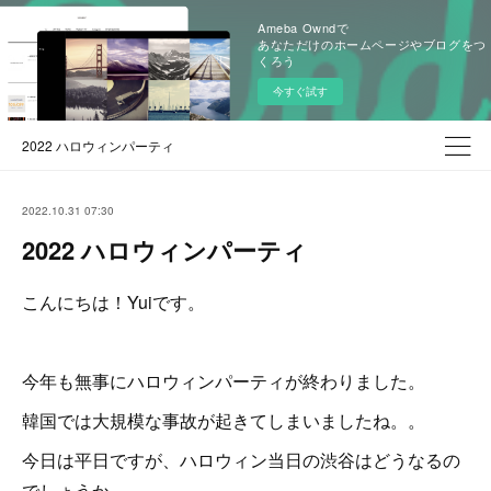
Ameba Owndで
あなただけのホームページやブログをつ
くろう
今すぐ試す
2022 ハロウィンパーティ
2022.10.31 07:30
2022 ハロウィンパーティ
こんにちは！Yuiです。
今年も無事にハロウィンパーティが終わりました。
韓国では大規模な事故が起きてしまいましたね。。
今日は平日ですが、ハロウィン当日の渋谷はどうなるの
でしょうか。。