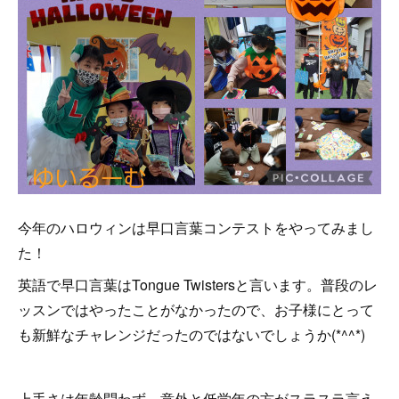
今年のハロウィンは早口言葉コンテストをやってみまし
た！
英語で早口言葉はTongue Twistersと言います。普段のレ
ッスンではやったことがなかったので、お子様にとって
も新鮮なチャレンジだったのではないでしょうか(*^^*)
上手さは年齢問わず、意外と低学年の方がスラスラ言え