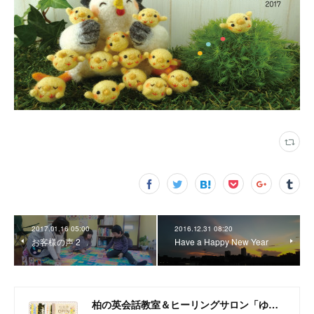
2017.01.16 05:00
2016.12.31 08:20
お客様の声 2
Have a Happy New Year
柏の英会話教室＆ヒーリングサロン「ゆいるーむ」