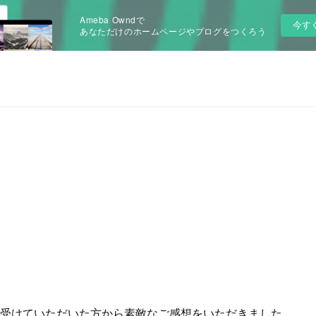
Ameba Owndで
今す
あなただけのホームページやブログをつくろう
受けていただいた方から素敵なご感想をいただきました。