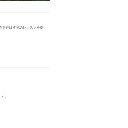
個性を伸ばす英語レッスンを提
ます。