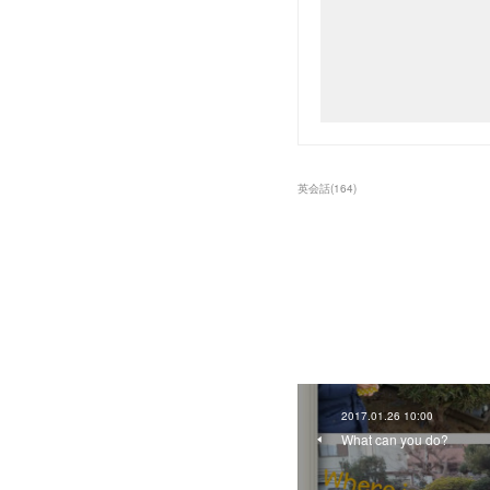
英会話
(
164
)
2017.01.26 10:00
What can you do?