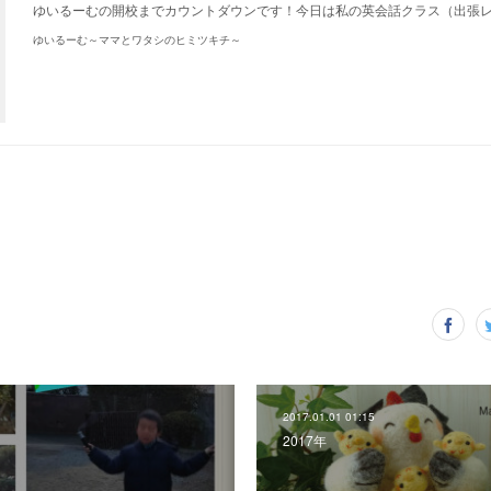
ゆいるーむの開校までカウントダウンです！今日は私の英会話クラス（出張
ゆいるーむ～ママとワタシのヒミツキチ～
2017.01.01 01:15
2017年