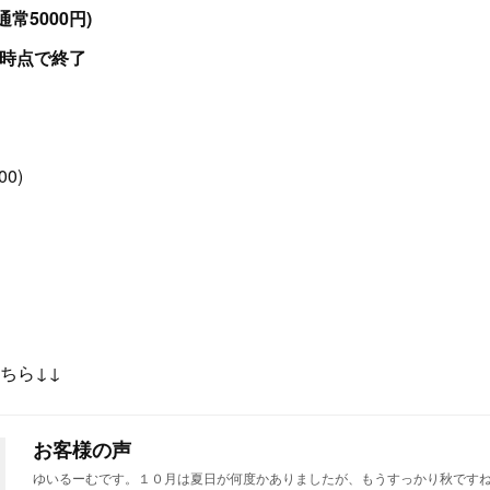
常5000円)
た時点で終了
00)
ちら↓↓
お客様の声
ゆいるーむです。１０月は夏日が何度かありましたが、もうすっかり秋です