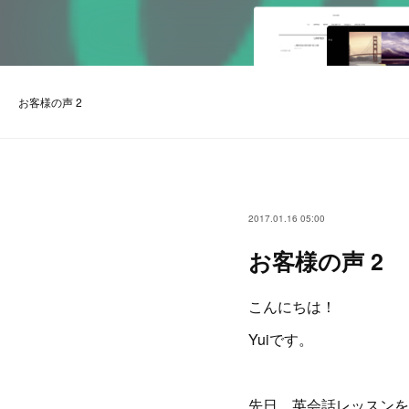
お客様の声 2
2017.01.16 05:00
お客様の声 2
こんにちは！
Yuiです。
先日、英会話レッスンを