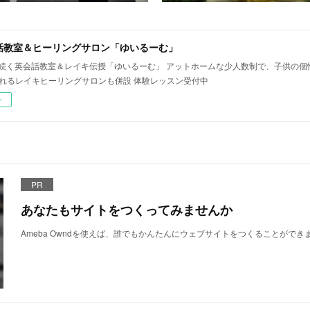
話教室＆ヒーリングサロン「ゆいるーむ」
年続く英会話教室＆レイキ伝授「ゆいるーむ」 アットホームな少人数制で、子供の
されるレイキヒーリングサロンも併設 体験レッスン受付中
ー
PR
あなたもサイトをつくってみませんか
Ameba Owndを使えば、誰でもかんたんにウェブサイトをつくることができ