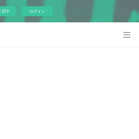
ぐ試す
ログイン