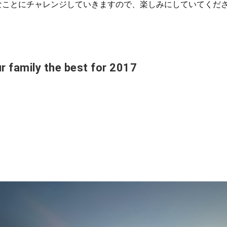
んなことにチャレンジしていきますので、楽しみにしていてくだ
r family the best for 2017