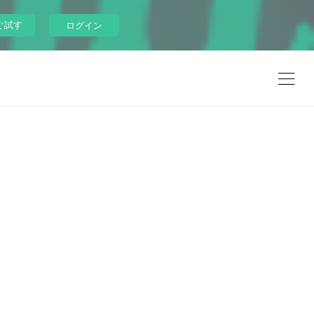
ぐ試す
ログイン