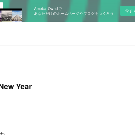
Ameba Owndで
今す
あなただけのホームページやブログをつくろう
New Year
ね。