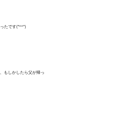
す(*^^*)
が、もしかしたら父が帰っ