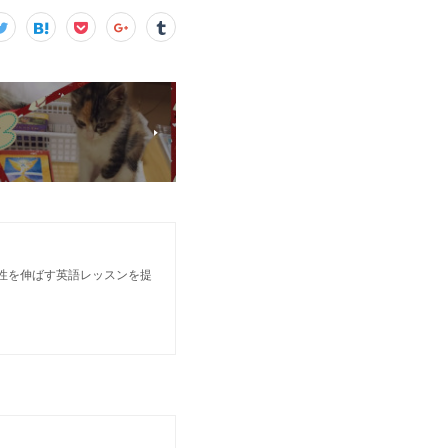
個性を伸ばす英語レッスンを提