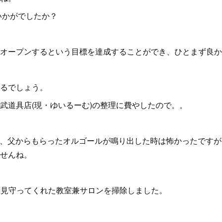
いかがでしたか？
オープンするという目標を達成することができ、ひとまず良かったで
るでしょう。
武道具店(現・ゆいるーむ)の整理に費やしたので。。
突然、父からもらったオルゴールが鳴り出した時は怖かったです
せんね。
II見守ってくれた教室兼サロンを掃除しました。