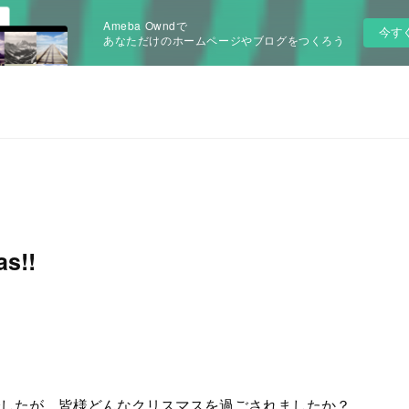
Ameba Owndで
今す
あなただけのホームページやブログをつくろう
as!!
したが、皆様どんなクリスマスを過ごされましたか？