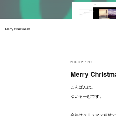
Merry Christmas!!
2016.12.25 12:20
Merry Christm
こんばんは。
ゆいるーむです。
今年はクリスマス連休で