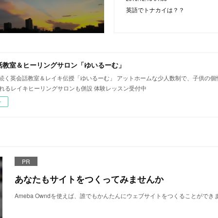
英語でトナカイは？？
話教室＆ヒーリングサロン「ゆいるーむ」
年続く英会話教室＆レイキ伝授「ゆいるーむ」 アットホームな少人数制で、子供の
されるレイキヒーリングサロンも併設 体験レッスン受付中
ー
PR
あなたもサイトをつくってみませんか
Ameba Owndを使えば、誰でもかんたんにウェブサイトをつくることができ