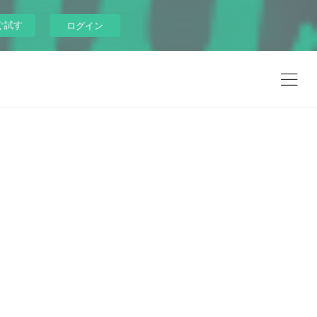
ぐ試す
ログイン