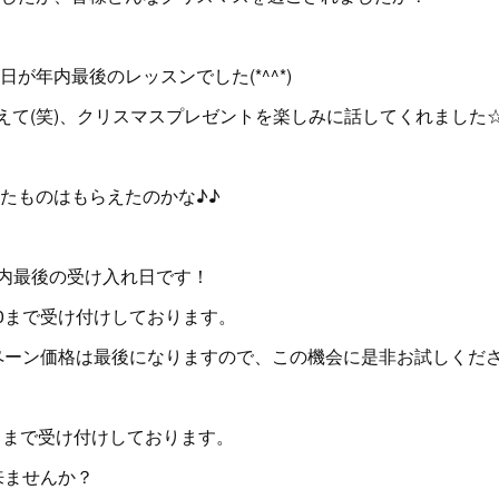
が年内最後のレッスンでした(*^^*)
』も覚えて(笑)、クリスマスプレゼントを楽しみに話してくれました
たものはもらえたのかな♪♪
年内最後の受け入れ日です！
:00まで受け付けしております。
ペーン価格は最後になりますので、この機会に是非お試しくださいま
日まで受け付けしております。
来ませんか？