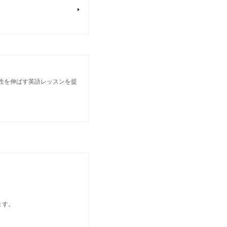
個性を伸ばす英語レッスンを提
ます。