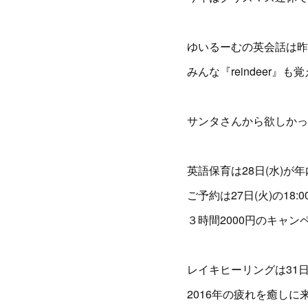
ゆいるーむの英会話は昨日
みんな『reindeer
サンタさんから欲しかっ
英語保育は28日(水)が
ご予約は27日(火)の18
３時間2000円のキャン
レイキヒーリングは31
2016年の疲れを癒しに