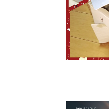
2016.12.31 08:20