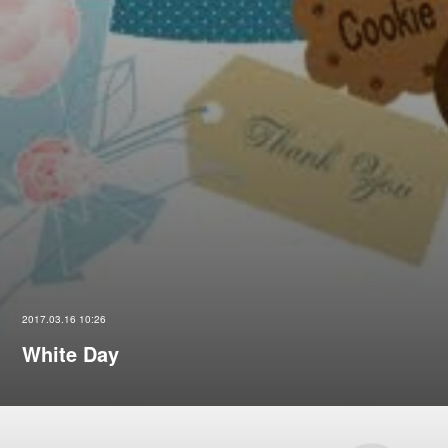
2017.03.16 10:26
White Day