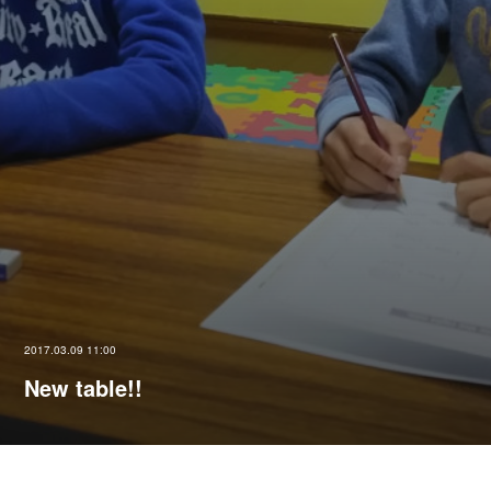
2017.03.09 11:00
New table!!