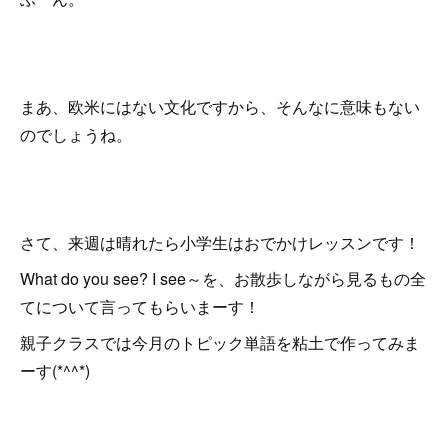
まあ、欧米にはない文化ですから、そんなに意味もない
のでしょうね。
さて、来週は晴れたら小学生はおでかけレッスンです！
What do you see? I see～を、お散歩しながら見るもの全
てについて言ってもらいまーす！
親子クラスでは今月のトピック単語を粘土で作ってみま
ーす(*^^*)