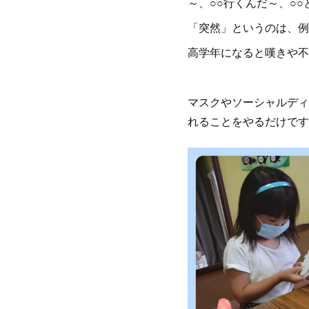
～、○○行くんだ～、○
「突然」というのは、例
高学年になると嘆きや不
マスクやソーシャルディ
れることをやるだけです