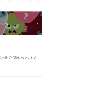
について
個性を伸ばす英語レッスンを提