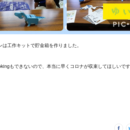
ンは工作キットで貯金箱を作りました。
Cookingもできないので、本当に早くコロナが収束してほしいです(