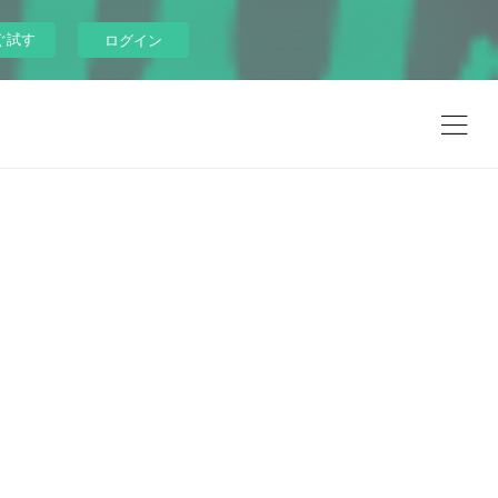
ぐ試す
ログイン