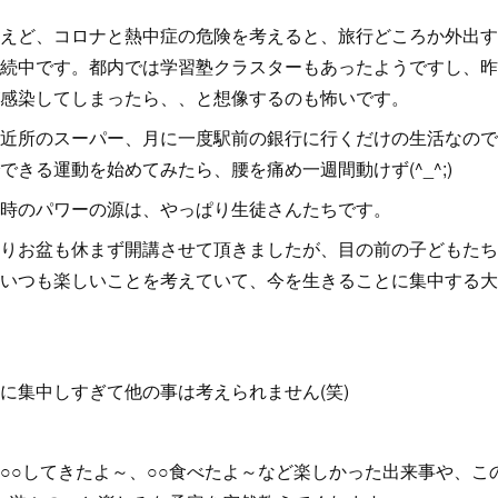
えど、コロナと熱中症の危険を考えると、旅行どころか外出す
続中です。都内では学習塾クラスターもあったようですし、昨
感染してしまったら、、と想像するのも怖いです。
近所のスーパー、月に一度駅前の銀行に行くだけの生活なので
きる運動を始めてみたら、腰を痛め一週間動けず(^_^;)
時のパワーの源は、やっぱり生徒さんたちです。
りお盆も休まず開講させて頂きましたが、目の前の子どもたち
いつも楽しいことを考えていて、今を生きることに集中する大
に集中しすぎて他の事は考えられません(笑)
○○してきたよ～、○○食べたよ～など楽しかった出来事や、こ