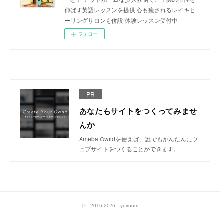
伸ばす英語レッスンを提供 心も癒されるレイキヒ
ーリングサロンも併設 体験レッスン受付中
フォロー
PR
あなたもサイトをつくってみませ
んか
Ameba Owndを使えば、誰でもかんたんにウ
ェブサイトをつくることができます。
© 2016-2026 yuiroom