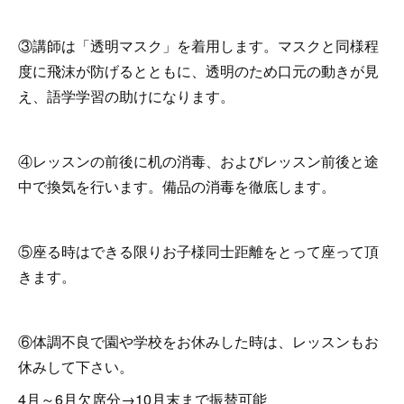
③講師は「透明マスク」を着用します。マスクと同様程
度に飛沫が防げるとともに、透明のため口元の動きが見
え、語学学習の助けになります。
④レッスンの前後に机の消毒、およびレッスン前後と途
中で換気を行います。備品の消毒を徹底します。
⑤座る時はできる限りお子様同士距離をとって座って頂
きます。
⑥体調不良で園や学校をお休みした時は、レッスンもお
休みして下さい。
4月～6月欠席分→10月末まで振替可能