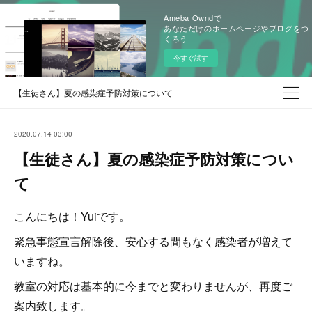
Ameba Owndで
あなただけのホームページやブログをつ
くろう
今すぐ試す
【生徒さん】夏の感染症予防対策について
2020.07.14 03:00
【生徒さん】夏の感染症予防対策につい
て
こんにちは！Yuiです。
緊急事態宣言解除後、安心する間もなく感染者が増えて
いますね。
教室の対応は基本的に今までと変わりませんが、再度ご
案内致します。