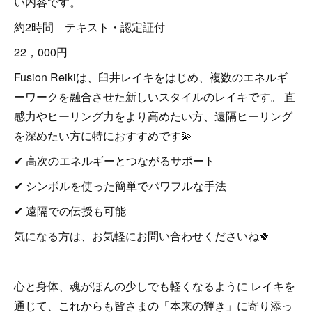
い内容です。
約2時間 テキスト・認定証付
22，000円
Fusion Reikiは、臼井レイキをはじめ、複数のエネルギ
ーワークを融合させた新しいスタイルのレイキです。 直
感力やヒーリング力をより高めたい方、遠隔ヒーリング
を深めたい方に特におすすめです💫
✔ 高次のエネルギーとつながるサポート
✔ シンボルを使った簡単でパワフルな手法
✔ 遠隔での伝授も可能
気になる方は、お気軽にお問い合わせくださいね🍀
心と身体、魂がほんの少しでも軽くなるように レイキを
通じて、これからも皆さまの「本来の輝き」に寄り添っ