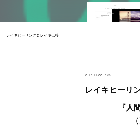
レイキヒーリング＆レイキ伝授
2016.11.22 06:39
レイキヒーリ
『人
（