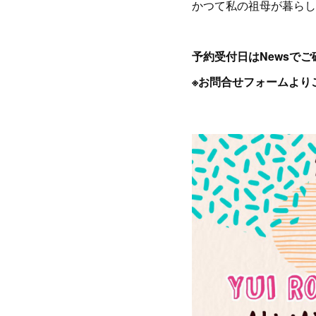
かつて私の祖母が暮ら
予約受付日はNewsで
※お問合せフォームより