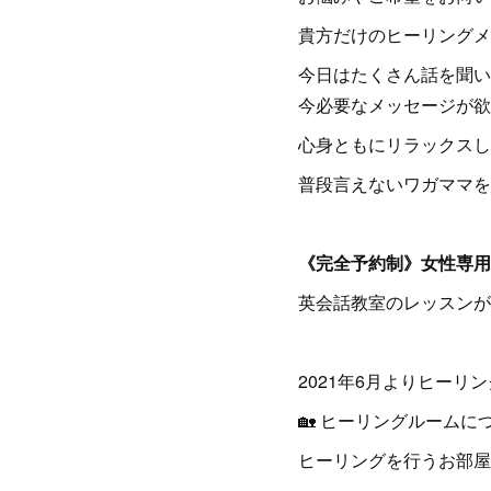
貴方だけのヒーリングメ
今日はたくさん話を聞い
今必要なメッセージが欲しい
心身ともにリラックスし
普段言えないワガママを
《完全予約制》女性専用
英会話教室のレッスンが
2021年6月よりヒー
🏡 ヒーリングルーム
ヒーリングを行うお部屋