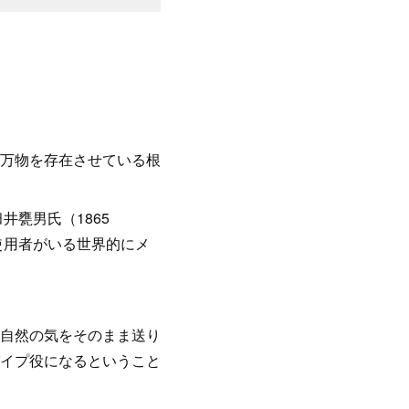
万物を存在させている根
井甕男氏（1865
の使用者がいる世界的にメ
自然の気をそのまま送り
イプ役になるということ