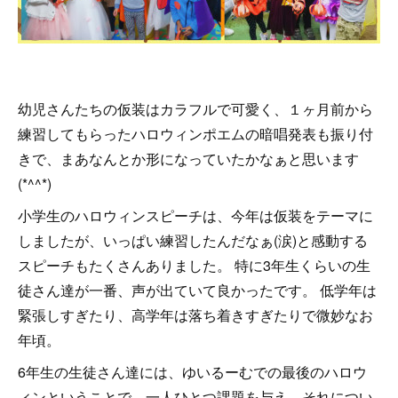
幼児さんたちの仮装はカラフルで可愛く、１ヶ月前から
練習してもらったハロウィンポエムの暗唱発表も振り付
きで、まあなんとか形になっていたかなぁと思います
(*^^*)
小学生のハロウィンスピーチは、今年は仮装をテーマに
しましたが、いっぱい練習したんだなぁ(涙)と感動する
スピーチもたくさんありました。 特に3年生くらいの生
徒さん達が一番、声が出ていて良かったです。 低学年は
緊張しすぎたり、高学年は落ち着きすぎたりで微妙なお
年頃。
6年生の生徒さん達には、ゆいるーむでの最後のハロウ
ィンということで、一人ひとつ課題を与え、それについ