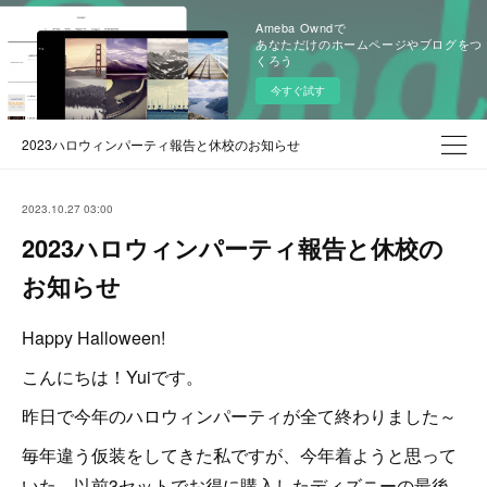
Ameba Owndで
あなただけのホームページやブログをつ
くろう
今すぐ試す
2023ハロウィンパーティ報告と休校のお知らせ
2023.10.27 03:00
2023ハロウィンパーティ報告と休校の
お知らせ
Happy Halloween!
こんにちは！Yuiです。
昨日で今年のハロウィンパーティが全て終わりました～
毎年違う仮装をしてきた私ですが、今年着ようと思って
いた、以前3セットでお得に購入したディズニーの最後