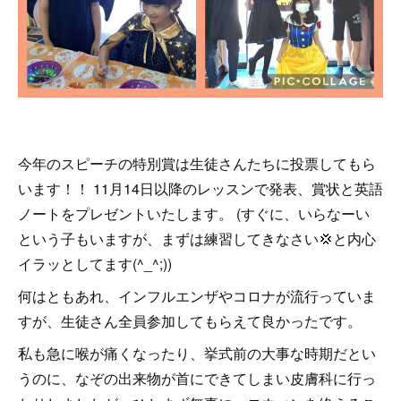
今年のスピーチの特別賞は生徒さんたちに投票してもら
います！！ 11月14日以降のレッスンで発表、賞状と英語
ノートをプレゼントいたします。 (すぐに、いらなーい
という子もいますが、まずは練習してきなさい💢と内心
イラッとしてます(^_^;))
何はともあれ、インフルエンザやコロナが流行っていま
すが、生徒さん全員参加してもらえて良かったです。
私も急に喉が痛くなったり、挙式前の大事な時期だとい
うのに、なぞの出来物が首にできてしまい皮膚科に行っ