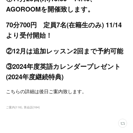
AGOROOMを開催致します。
70分700円 定員7名(在籍生のみ) 11/14
より受付開始！
②12月は追加レッスン2回まで予約可能
③2024年度英語カレンダープレゼント
(2024年度継続特典)
こちらの詳細は後日ご案内致します。
ご案内
(
116
)
英会話
(
164
)