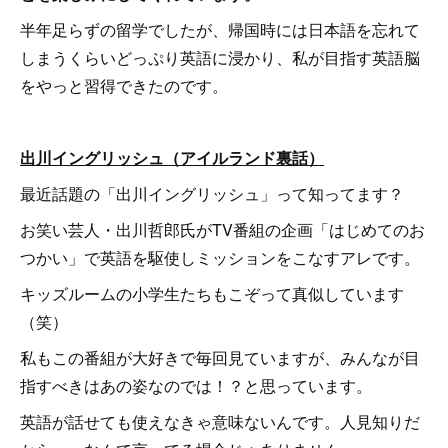
半年足らずの留学でしたが、帰国時には日本語を忘れて
しまうくらいどっぷり英語に浸かり、私が目指す英語脳
をやっと習得できたのです。
出川イングリッシュ（アイルランド裏話）
最近話題の「出川イングリッシュ」って知ってます？
お笑い芸人・出川哲郎氏がTV番組の企画「はじめてのお
つかい」で英語を駆使しミッションをこなすアレです。
キッズルームの小学生たちもこぞって真似しています
（笑）
私もこの番組が大好きで毎回見ていますが、みんなが目
指すべきはあの姿なのでは！？と思っています。
英語が話せても使えなきゃ意味ないんです。人見知りだ