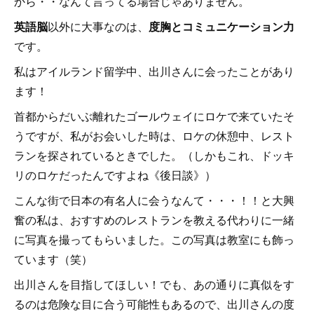
から・・なんて言ってる場合じゃありません。
英語脳
以外に大事なのは、
度胸とコミュニケーション力
です。
私はアイルランド留学中、出川さんに会ったことがあり
ます！
首都からだいぶ離れたゴールウェイにロケで来ていたそ
うですが、私がお会いした時は、ロケの休憩中、レスト
ランを探されているときでした。（しかもこれ、ドッキ
リのロケだったんですよね《後日談》）
こんな街で日本の有名人に会うなんて・・・！！と大興
奮の私は、おすすめのレストランを教える代わりに一緒
に写真を撮ってもらいました。この写真は教室にも飾っ
ています（笑）
出川さんを目指してほしい！でも、あの通りに真似をす
るのは危険な目に合う可能性もあるので、出川さんの度