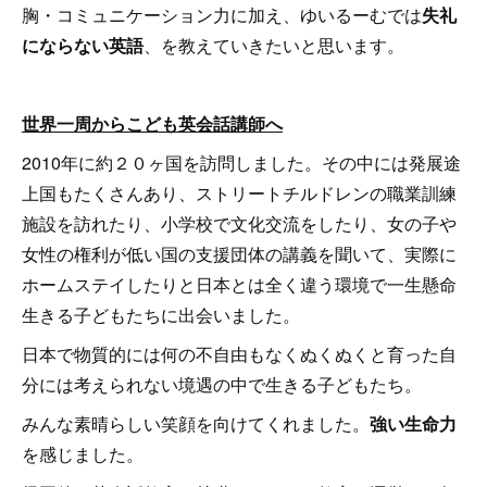
胸・コミュニケーション力に加え、ゆいるーむでは
失礼
にならない英語
、を教えていきたいと思います。
世界一周からこども英会話講師へ
2010年に約２０ヶ国を訪問しました。その中には発展途
上国もたくさんあり、ストリートチルドレンの職業訓練
施設を訪れたり、小学校で文化交流をしたり、女の子や
女性の権利が低い国の支援団体の講義を聞いて、実際に
ホームステイしたりと日本とは全く違う環境で一生懸命
生きる子どもたちに出会いました。
日本で物質的には何の不自由もなくぬくぬくと育った自
分には考えられない境遇の中で生きる子どもたち。
みんな素晴らしい笑顔を向けてくれました。
強い生命力
を感じました。