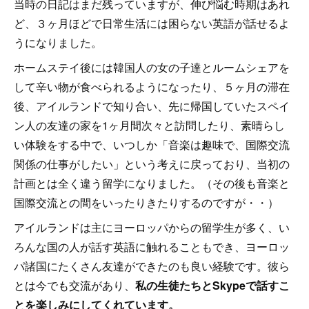
当時の日記はまだ残っていますが、伸び悩む時期はあれ
ど、３ヶ月ほどで日常生活には困らない英語が話せるよ
うになりました。
ホームステイ後には韓国人の女の子達とルームシェアを
して辛い物が食べられるようになったり、５ヶ月の滞在
後、アイルランドで知り合い、先に帰国していたスペイ
ン人の友達の家を1ヶ月間次々と訪問したり、素晴らし
い体験をする中で、いつしか「音楽は趣味で、国際交流
関係の仕事がしたい」という考えに戻っており、当初の
計画とは全く違う留学になりました。（その後も音楽と
国際交流との間をいったりきたりするのですが・・）
アイルランドは主にヨーロッパからの留学生が多く、い
ろんな国の人が話す英語に触れることもでき、ヨーロッ
パ諸国にたくさん友達ができたのも良い経験です。彼ら
とは今でも交流があり、
私の生徒たちとSkypeで話すこ
とを楽しみにしてくれています。