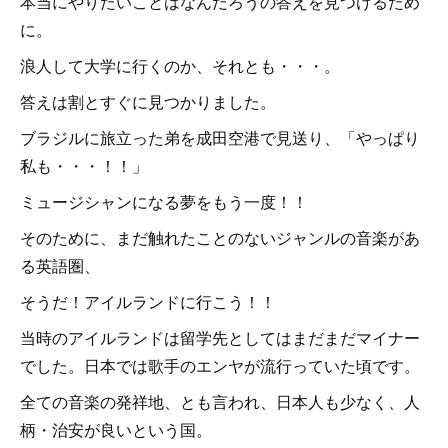
本当にやりたいことはなんだろうの答えを見つけるため
に。
浪人して大学に行くのか、それとも・・・。
答えは割とすぐに見つかりました。
ブラジルに旅立った弟を成田空港で見送り、「やっぱり
私も・・・！！」
ミュージシャンになる夢をもう一度！！
そのために、まだ触れたことのないジャンルの音楽があ
る英語圏、
そうだ！アイルランドに行こう！！
当時のアイルランドは留学先としてはまだまだマイナー
でした。日本では歌手のエンヤが流行っていた頃です。
全ての音楽の発祥地、とも言われ、日本人も少なく、人
柄・治安が良いという国。