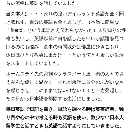
らい流暢に英語を話していました。
当の本人は・・・訛りの強いアイルランド英語が全く聞
き取れず、自分の英語も全く通じず、（本当に簡単な
「friend」という単語さえ伝わらなかった）人見知りの性
格も災いし、英語以前に何を話したらいいか話題を見つ
けるのにも悩み、食事の時間以外は部屋にひきこもり、
休日はひとり教会に出かけ・・という何とも虚しい生活
をスタートしていました。
ホームステイ先の家族やクラスメート達、街の人々でさ
えみんな優しく温かく、それが余計に自分のふがいなさ
を感じさせ、このままではいけない！！と一念発起し、
その日から日本語を排除する生活にしました。
毎日英語で日記を書き、単語を調べる時は英英辞典、独
り言や心の中で考える時も英語を使い、数少ない日本人
留学生と話すときも英語で話すようにしていきました。