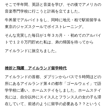
そこで半年間、英語と音楽を学び、その後でアメリカの
音楽専門学校に行こうと計画を立てました。
牛丼屋でアルバイトをし、同時に地元・柏で駅前留学＆
東京のジャズスクールでボイストレーニング。
そんな充実した毎日が１年３カ月・・初めてのアルバイ
トで１２０万円貯めた私は、弟の帰国を待ってから
アイルランドに旅立ちました。
挫折と飛躍 アイルランド留学時代
アイルランドの首都、ダブリンからバスで５時間ほどの
所にあるアイルランド第４の都市「ゴールウェイ」で語
学学校に通い、ホームステイをしました。ホームステイ
先には、自分以外にスイス人とフランス人の女の子も滞
在していて、前述のように留学の必要ある？？というく