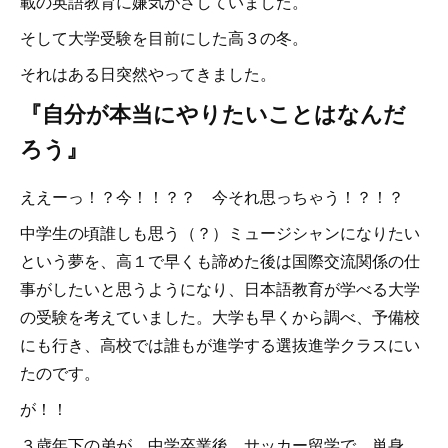
載の英語教育に嫌気がさしていました。
そして大学受験を目前にした高３の冬。
それはある日突然やってきました。
『自分が本当にやりたいことはなんだ
ろう』
ええーっ！？今！！？？ 今それ思っちゃう！？！？
中学生の頃誰しも思う（？）ミュージシャンになりたい
という夢を、高１で早くも諦めた後は国際交流関係の仕
事がしたいと思うようになり、日本語教育が学べる大学
の受験を考えていました。大学も早くから調べ、予備校
にも行き、高校では誰もが進学する選抜進学クラスにい
たのです。
が！！
３歳年下の弟が、中学卒業後、サッカー留学で、単身、