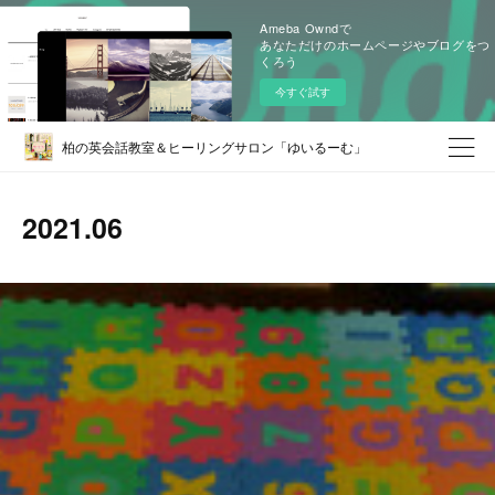
Ameba Owndで
あなただけのホームページやブログをつ
くろう
今すぐ試す
柏の英会話教室＆ヒーリングサロン「ゆいるーむ」
2021
.
06