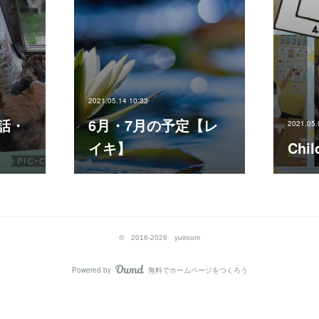
2021.05.14 10:33
話・
6月・7月の予定【レ
2021.05.
イキ】
Chil
© 2016-2026 yuiroom
Powered by
無料でホームページをつくろう
AmebaOwnd