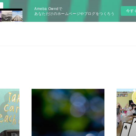
Ameba Owndで
今す
あなただけのホームページやブログをつくろう