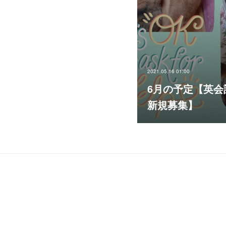
2021.05.16 01:00
6月の予定【英会
新規募集】