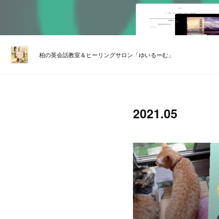
柏の英会話教室＆ヒーリングサロン「ゆいるーむ」
2021
.
05