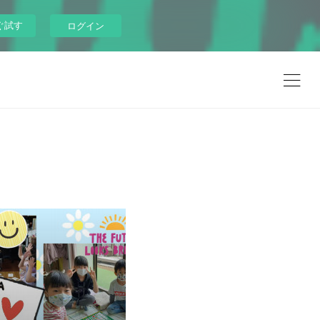
ぐ試す
ログイン