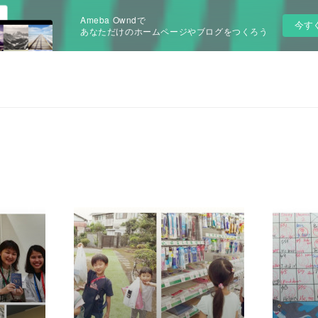
Ameba Owndで
今す
あなただけのホームページやブログをつくろう