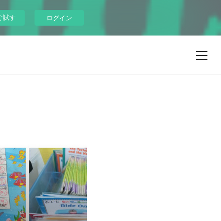
ぐ試す
ログイン