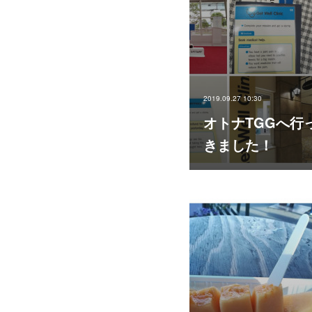
2019.09.27 10:30
オトナTGGへ行
きました！