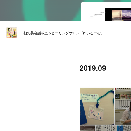
柏の英会話教室＆ヒーリングサロン「ゆいるーむ」
2019
.
09