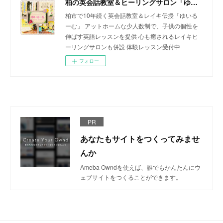
柏の英会話教室＆ヒーリングサロン「ゆいるーむ」
柏市で10年続く英会話教室＆レイキ伝授「ゆいる
ーむ」 アットホームな少人数制で、子供の個性を
伸ばす英語レッスンを提供 心も癒されるレイキヒ
ーリングサロンも併設 体験レッスン受付中
フォロー
PR
あなたもサイトをつくってみませ
んか
Ameba Owndを使えば、誰でもかんたんにウ
ェブサイトをつくることができます。