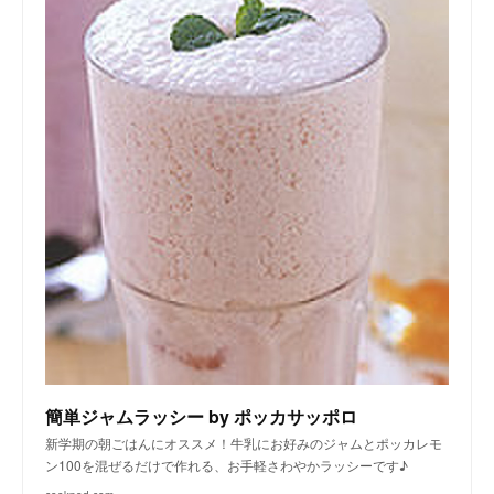
簡単ジャムラッシー by ポッカサッポロ
新学期の朝ごはんにオススメ！牛乳にお好みのジャムとポッカレモ
ン100を混ぜるだけで作れる、お手軽さわやかラッシーです♪