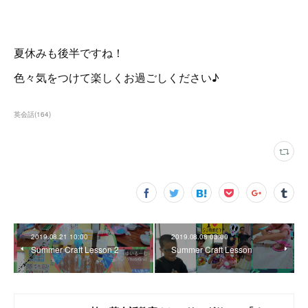
夏休みも後半ですね！
色々気をつけて楽しくお過ごしください♪
英会話
(
164
)
2019.08.21 10:00
2019.08.08 03:00
Summer Craft Lesson 2
Summer Craft Lesson