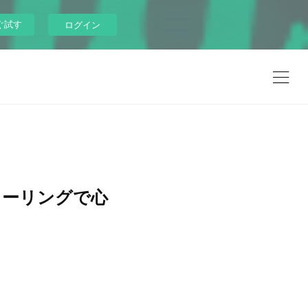
ぐ試す
ログイン
ヒーリングで心