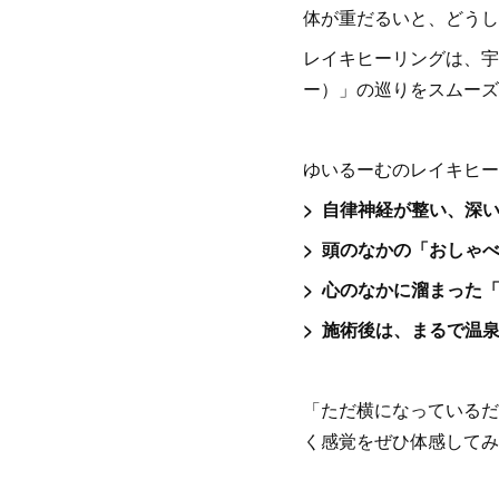
体が重だるいと、どうし
レイキヒーリングは、宇
ー）」の巡りをスムーズ
ゆいるーむのレイキヒー
>
自律神経が整い、深
> 頭のなかの「おしゃ
> 心のなかに溜まった
> 施術後は、まるで温
「ただ横になっているだ
く感覚をぜひ体感してみ