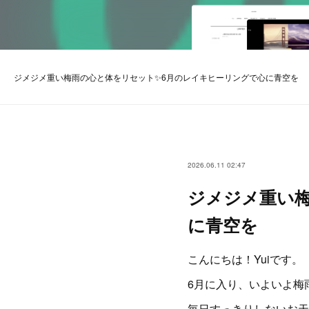
ジメジメ重い梅雨の心と体をリセット✨6月のレイキヒーリングで心に青空を
2026.06.11 02:47
ジメジメ重い
に青空を
こんにちは！Yuiです。
6月に入り、いよいよ梅
毎日すっきりしないお天