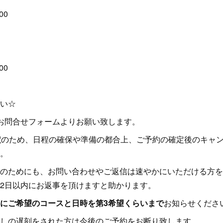
00
】
00
い☆
お問合せフォームよりお願い致します。
定
のため、日程の確保や準備の都合上、ご予約の確定後のキャ
。
のためにも、お問い合わせやご返信は速やかにいただける方を
2日以内にお返事を頂けますと助かります。
にご希望のコースと日時を第3希望くらいまで
お知らせくださ
しの遅刻をされた方は今後のご予約をお断り致します。