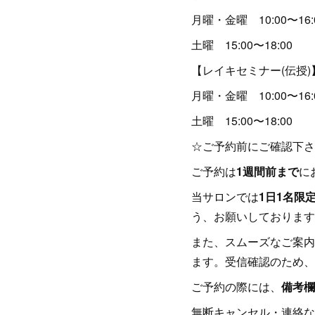
月曜・金曜 10:00〜16:
土曜 15:00〜18:00
【レイキセミナー(伝授)
月曜・金曜 10:00〜16:
土曜 15:00〜18:00
☆ご予約前にご確認下さ
ご予約は
1週間前まで
に
当サロンでは
1日1名限
う、お願いしております
また、スムーズなご案内
ます。受信確認のため、
ご予約の際には、
備考欄
無断キャンセル・連絡な