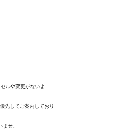
ンセルや変更がないよ
優先してご案内しており
いませ。