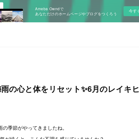
Ameba Owndで
今す
あなただけのホームページやブログをつくろう
梅雨の心と体をリセット✨6月のレイキ
雨の季節がやってきましたね。
気が続くと、こんな不調を感じていませんか？