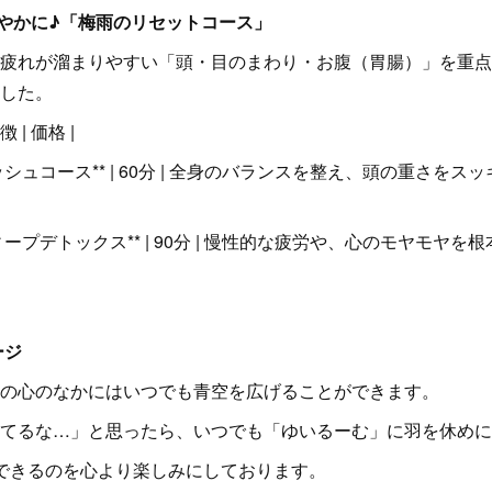
軽やかに♪「梅雨のリセットコース」
疲れが溜まりやすい「頭・目のまわり・お腹（胃腸）」を重点
した。
 | 価格 |
シュコース** | 60分 | 全身のバランスを整え、頭の重さをスッキリ
ィープデトックス** | 90分 | 慢性的な疲労や、心のモヤモヤを
ージ
の心のなかにはいつでも青空を広げることができます。
てるな…」と思ったら、いつでも「ゆいるーむ」に羽を休めに
できるのを心より楽しみにしております。