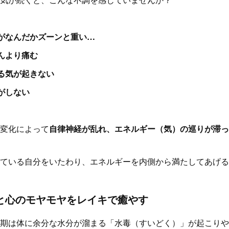
体がなんだかズーンと重い…
どんより痛む
やる気が起きない
がしない
変化によって
自律神経が乱れ、エネルギー（気）の巡りが滞っ
ている自分をいたわり、エネルギーを内側から満たしてあげる
」と心のモヤモヤをレイキで癒やす
期は体に余分な水分が溜まる「水毒（すいどく）」が起こりや