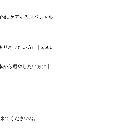
的にケアするスペシャル
させたい方に | 5,500
根本から癒やしたい方に |
来てくださいね。