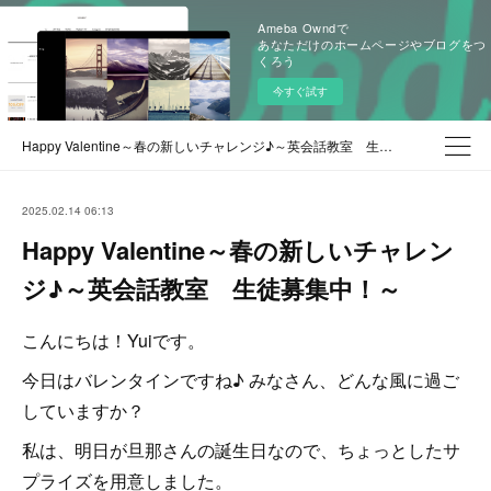
Ameba Owndで
あなただけのホームページやブログをつ
くろう
今すぐ試す
Happy Valentine～春の新しいチャレンジ♪～英会話教室 生徒募集中！～
2025.02.14 06:13
Happy Valentine～春の新しいチャレン
ジ♪～英会話教室 生徒募集中！～
こんにちは！Yuiです。
今日はバレンタインですね♪ みなさん、どんな風に過ご
していますか？
私は、明日が旦那さんの誕生日なので、ちょっとしたサ
プライズを用意しました。