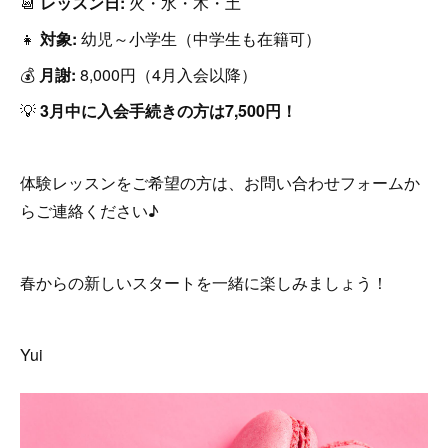
📆
レッスン日:
火・水・木・土
👧
対象:
幼児～小学生（中学生も在籍可）
💰
月謝:
8,000円（4月入会以降）
💡
3月中に入会手続きの方は7,500円！
体験レッスンをご希望の方は、お問い合わせフォームか
らご連絡ください♪
春からの新しいスタートを一緒に楽しみましょう！
Yui