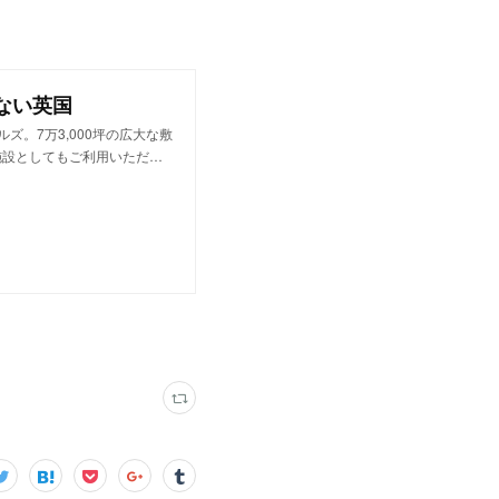
ない英国
ズ。7万3,000坪の広大な敷
施設としてもご利用いただ…