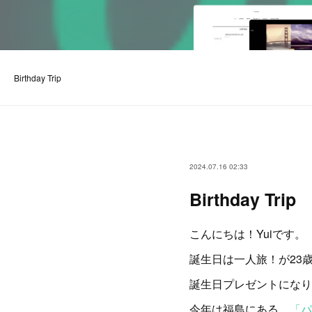
Birthday Trip
2024.07.16 02:33
Birthday Trip
こんにちは！Yuiです。
誕生日は一人旅！が23
誕生日プレゼントになり
今年は福島にある、
「パ