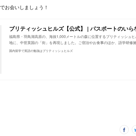
でお会いしましょう！
ブリティッシュヒルズ【公式】 | パスポートのいら
福島県・羽鳥湖高原の、海抜1,000メートルの森に位置するブリティッシュヒル
地に、中世英国の「街」を再現しました。ご宿泊やお食事のほか、語学研修
国内留学で英語の勉強はブリティッシュヒルズ