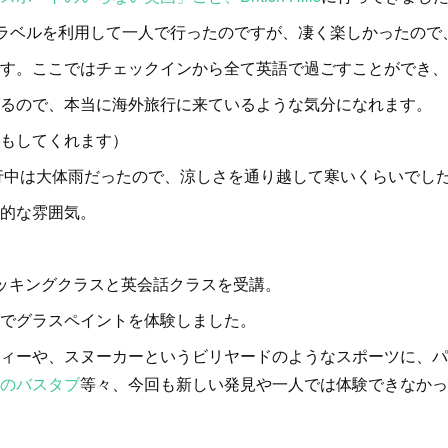
o トラベルを利用して一人で行ったのですが、凄く楽しかったので
す。ここではチェックインから全て英語で過ごすことができ、
るので、本当に海外旅行に来ているような気分になれます。
もしてくれます）
旅行中は大体雨だったので、涼しさを通り越して寒いくらいでし
的な雰囲気。
ッキングクラスと英会話クラスを受講。
でグラスペイントを体験しました。
ィーや、スヌーカーというビリヤードのようなスポーツに、パ
のバスタブ
等々、今回も新しい発見や一人では体験できなかっ