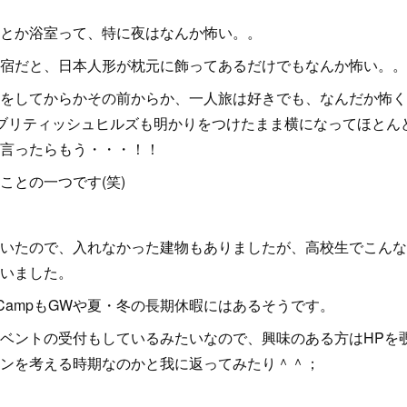
とか浴室って、特に夜はなんか怖い。。
宿だと、日本人形が枕元に飾ってあるだけでもなんか怖い。。
をしてからかその前からか、一人旅は好きでも、なんだか怖く
ブリティッシュヒルズも明かりをつけたまま横になってほとん
言ったらもう・・・！！
ことの一つです(笑)
いたので、入れなかった建物もありましたが、高校生でこんな
いました。
sh CampもGWや夏・冬の長期休暇にはあるそうです。
ベントの受付もしているみたいなので、興味のある方はHPを
ンを考える時期なのかと我に返ってみたり＾＾；