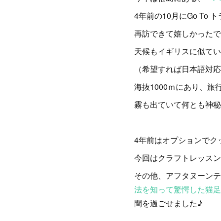
4年前の10月にGo T
再訪できて嬉しかったで
天候もイギリスに似てい
（希望すれば日本語対応
海抜1000ｍにあり、
霧も出ていて何とも神秘
4年前はオプションでク
今回はクラフトレッスン
その他、アフタヌーンテ
法を知って驚愕した猫足
間を過ごせました♪