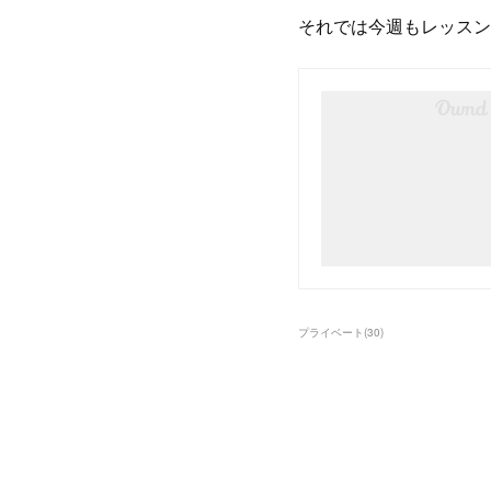
それでは今週もレッスン
プライベート
(
30
)