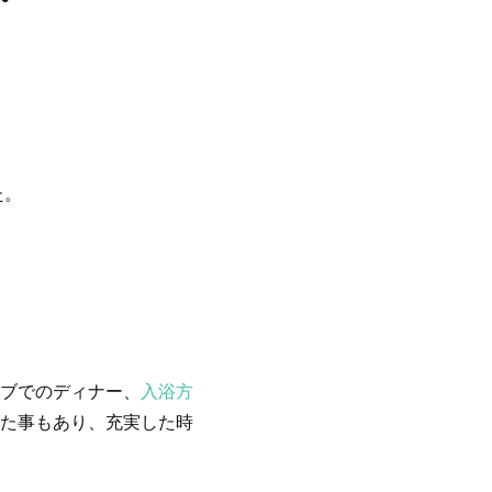
、
た。
ブでのディナー、
入浴方
た事もあり、充実した時