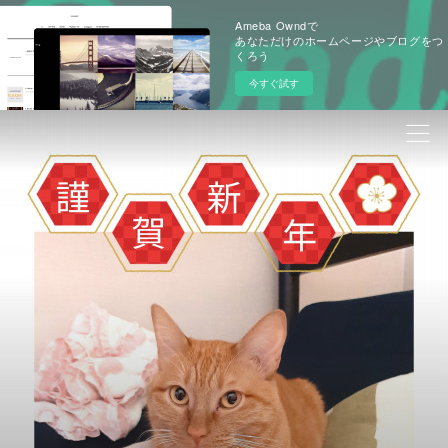
Ameba Owndで
あなただけのホームページやブログをつ
くろう
今すぐ試す