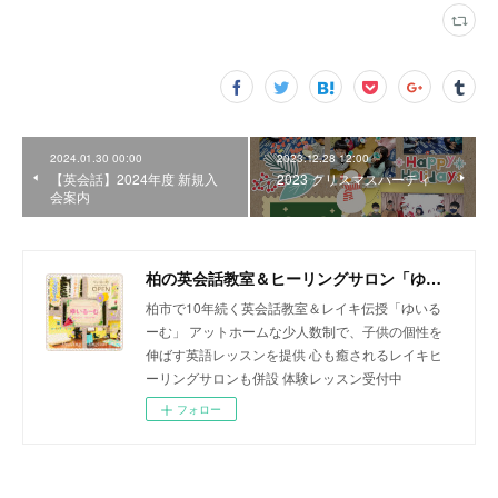
2024.01.30 00:00
2023.12.28 12:00
【英会話】2024年度 新規入
2023 クリスマスパーティ
会案内
柏の英会話教室＆ヒーリングサロン「ゆいるーむ」
柏市で10年続く英会話教室＆レイキ伝授「ゆいる
ーむ」 アットホームな少人数制で、子供の個性を
伸ばす英語レッスンを提供 心も癒されるレイキヒ
ーリングサロンも併設 体験レッスン受付中
フォロー