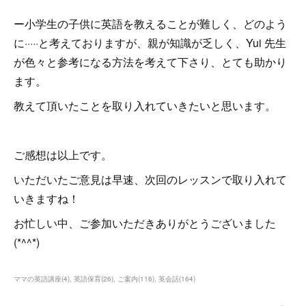
ー小学生の子供に英語を教えることが難しく、どのよう
に·····と考えておりますが、親が知識が乏しく、Yui 先生
が色々と参考になる方法を考えて下さり、とても助かり
ます。
教えて頂いたことを取り入れていきたいと思います。
ご感想は以上です。
いただいたご意見は早速、次回のレッスンで取り入れて
いきますね！
お忙しい中、ご参加いただきありがとうございました
(*^^*)
ママの英語講座
(
4
)
英語保育
(
26
)
ご案内
(
116
)
英会話
(
164
)