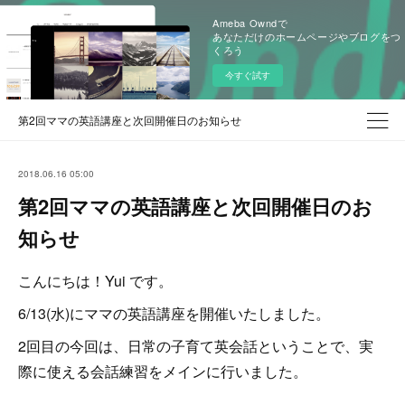
Ameba Owndで
あなただけのホームページやブログをつ
くろう
今すぐ試す
第2回ママの英語講座と次回開催日のお知らせ
2018.06.16 05:00
第2回ママの英語講座と次回開催日のお
知らせ
こんにちは！Yui です。
6/13(水)にママの英語講座を開催いたしました。
2回目の今回は、日常の子育て英会話ということで、実
際に使える会話練習をメインに行いました。