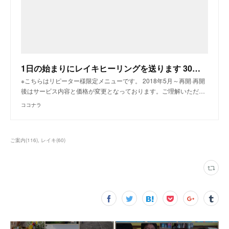
1日の始まりにレイキヒーリングを送ります 30日間毎朝レイキをお届け！毎月鑑定付き【リピーター様限定】｜ヒーリング | ココナラ
※こちらはリピーター様限定メニューです。 2018年5月～再開·再開
後はサービス内容と価格が変更となっております。ご理解いただ…
ココナラ
ご案内
(
116
)
レイキ
(
60
)