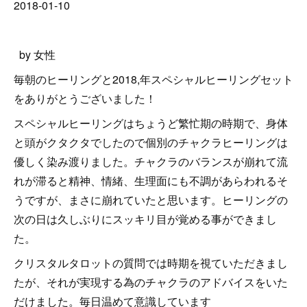
2018-01-10
by 女性
毎朝のヒーリングと2018,年スペシャルヒーリングセット
をありがとうございました！
スペシャルヒーリングはちょうど繁忙期の時期で、身体
と頭がクタクタでしたので個別のチャクラヒーリングは
優しく染み渡りました。チャクラのバランスが崩れて流
れが滞ると精神、情緒、生理面にも不調があらわれるそ
うですが、まさに崩れていたと思います。ヒーリングの
次の日は久しぶりにスッキリ目が覚める事ができまし
た。
クリスタルタロットの質問では時期を視ていただきまし
たが、それが実現する為のチャクラのアドバイスをいた
だけました。毎日温めて意識しています