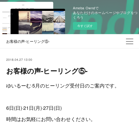
Ameba Owndで
あなただけのホームページやブログをつ
くろう
今すぐ試す
お客様の声-ヒーリング⑤-
2018.04.27 13:00
お客様の声-ヒーリング⑤-
ゆいるーむ·5月のヒーリング受付日のご案内です。
6日(日)·21日(月)·27日(日)
時間はお気軽にお問い合わせください。