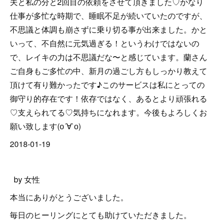
夫と私の分と2回目の依頼をさせて頂きました♡かなり
仕事が多忙な時期で、睡眠不足が続いていたのですが、
不思議と体調も崩さずに乗り切る事が出来ました。かと
いって、不自然に元気過ぎる！というわけではないの
で、レイキの力は不思議だな〜と感じています。蘭さん
ご自身もご多忙の中、新月の過ごし方もしっかり教えて
頂けて有り難かったです♪このサービスは私にとっての
御守り的存在です！依存ではなく、あるとより頑張れる
♡支えられてる♡気持ちになれます。今後もよろしくお
願い致します(о´∀`о)
2018-01-19
by 女性
本当にありがとうございました。
毎日のヒーリングにとても助けていただきました。