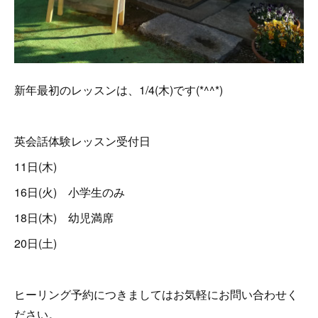
新年最初のレッスンは、1/4(木)です(*^^*)
英会話体験レッスン受付日
11日(木)
16日(火) 小学生のみ
18日(木) 幼児満席
20日(土)
ヒーリング予約につきましてはお気軽にお問い合わせく
ださい。