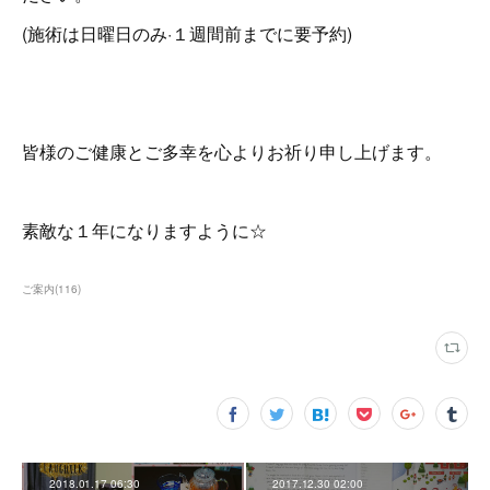
(施術は日曜日のみ·１週間前までに要予約)
皆様のご健康とご多幸を心よりお祈り申し上げます。
素敵な１年になりますように☆
ご案内
(
116
)
2018.01.17 06:30
2017.12.30 02:00