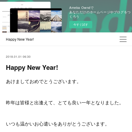
Ameba Owndで
あなただけのホームページやブログをつ
くろう
今すぐ試す
Happy New Year!
2018.01.01 06:30
Happy New Year!
あけましておめでとうございます。
昨年は皆様と出逢えて、とても良い一年となりました。
いつも温かいお心遣いをありがとうございます。