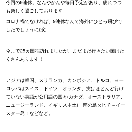
今回の9連休。なんやかんや毎日予定があり、疲れつつ
も楽しく過ごしております。
コロナ禍でなければ、9連休なんて海外にひとっ飛びで
したでしょうに(涙)
今まで25ヵ国程訪れましたが、まだまだ行きたい国はた
くさんあります！
アジアは韓国、スリランカ、カンボジア、トルコ、ヨー
ロッパはスイス、ドイツ、オランダ、実はほとんど行け
ていない英語が公用語の国々(カナダ、オーストラリア、
ニュージーランド、イギリス本土)、南の島タヒチ～イー
スター島！などなど。