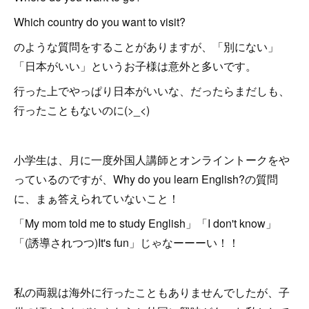
Which country do you want to visit?
のような質問をすることがありますが、「別にない」
「日本がいい」というお子様は意外と多いです。
行った上でやっぱり日本がいいな、だったらまだしも、
行ったこともないのに(>_<)
小学生は、月に一度外国人講師とオンライントークをや
っているのですが、Why do you learn English?の質問
に、まぁ答えられていないこと！
「My mom told me to study English」「I don't know」
「(誘導されつつ)It's fun」じゃなーーーい！！
私の両親は海外に行ったこともありませんでしたが、子