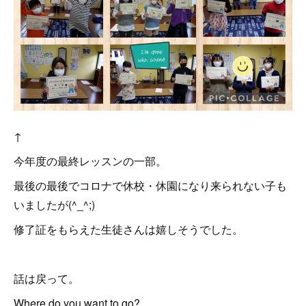
↑
今年度の最終レッスンの一部。
最後の最後でコロナで休校・休園になり来られない子も
いましたが(^_^;)
修了証をもらえた生徒さんは嬉しそうでした。
話は戻って。
Where do you want to go?