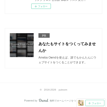
フォロー
PR
あなたもサイトをつくってみませ
んか
Ameba Owndを使えば、誰でもかんたんにウ
ェブサイトをつくることができます。
© 2016-2026 yuiroom
Powered by
無料でホームページをつくろう
AmebaOwnd
フォロー