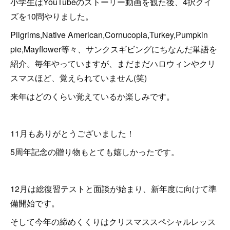
小学生はYouTubeのストーリー動画を観た後、4択クイ
ズを10問やりました。
Pilgrims,Native American,Cornucopia,Turkey,Pumpkin
pie,Mayflower等々、サンクスギビングにちなんだ単語を
紹介。毎年やっていますが、まだまだハロウィンやクリ
スマスほど、覚えられていません(笑)
来年はどのくらい覚えているか楽しみです。
11月もありがとうございました！
5周年記念の贈り物もとても嬉しかったです。
12月は総復習テストと面談が始まり、新年度に向けて準
備開始です。
そして今年の締めくくりはクリスマススペシャルレッス