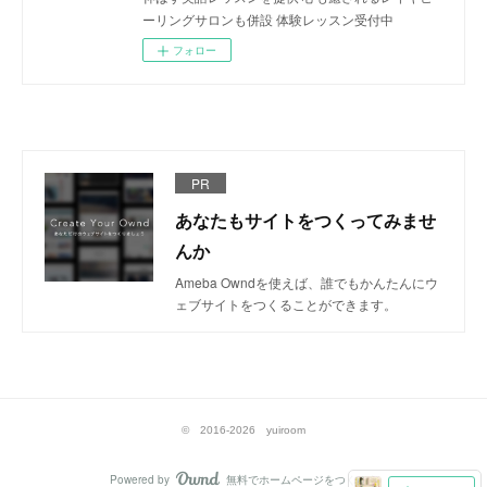
ーリングサロンも併設 体験レッスン受付中
フォロー
PR
あなたもサイトをつくってみませ
んか
Ameba Owndを使えば、誰でもかんたんにウ
ェブサイトをつくることができます。
© 2016-2026 yuiroom
Powered by
無料でホームページをつくろう
AmebaOwnd