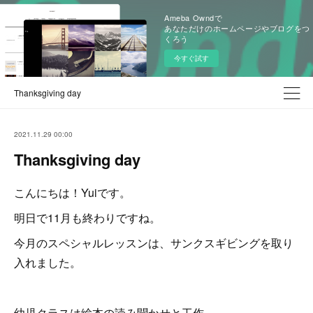
Ameba Owndで
あなただけのホームページやブログをつ
くろう
今すぐ試す
Thanksgiving day
2021.11.29 00:00
Thanksgiving day
こんにちは！Yuiです。
明日で11月も終わりですね。
今月のスペシャルレッスンは、サンクスギビングを取り
入れました。
幼児クラスは絵本の読み聞かせと工作。