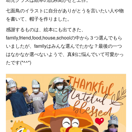
七面鳥のイラストに自分がありがとうを言いたい人や物
を書いて、帽子を作りました。
感謝するものは、絵本にも出てきた、
family,friend,food,house,schoolの中から３つ選んでもら
いましたが、familyはみんな選んでたかな？最後の一つ
はなかなか選べないようで、真剣に悩んでいて可愛かっ
たです(*^^*)