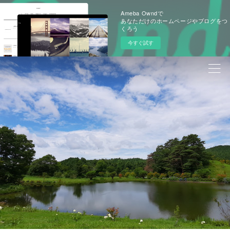
Ameba Owndで
あなただけのホームページやブログをつ
くろう
今すぐ試す