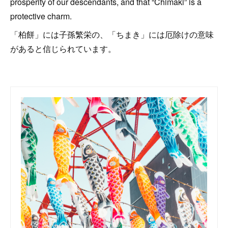
prosperity of our descendants, and that “Chimaki” is a
protective charm.
「柏餅」には子孫繁栄の、「ちまき」には厄除けの意味
があると信じられています。