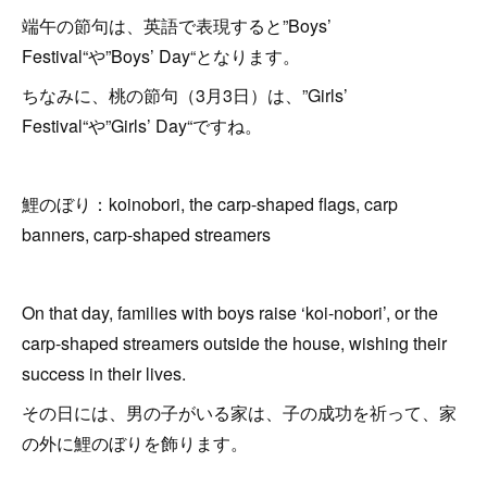
端午の節句は、英語で表現すると”Boys’
Festival“や”Boys’ Day“となります。
ちなみに、桃の節句（3月3日）は、”Girls’
Festival“や”Girls’ Day“ですね。
鯉のぼり：koinobori, the carp-shaped flags, carp
banners, carp-shaped streamers
On that day, families with boys raise ‘koi-nobori’, or the
carp-shaped streamers outside the house, wishing their
success in their lives.
その日には、男の子がいる家は、子の成功を祈って、家
の外に鯉のぼりを飾ります。