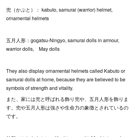
兜（かぶと）： kabuto, samurai (warrior) helmet,
ornamental helmets
五月人形：gogatsu-Ningyo, samurai dolls in armour,
warrior dolls, May dolls
They also display ornamental helmets called Kabuto or
samurai dolls at home, because they are believed to be
symbols of strength and vitality.
また、家には兜と呼ばれる飾り兜や、五月人形を飾りま
す。兜や五月人形は強さや生命力の象徴とされているの
です。