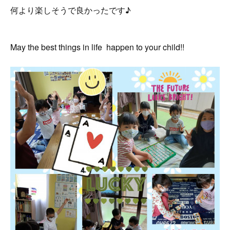
何より楽しそうで良かったです♪
May the best things in life happen to your child!!