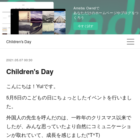
Ameba Owndで
あなただけのホームページやブログをつ
くろう
今すぐ試す
Children's Day
2021.05.07 00:30
Children's Day
こんにちは！Yuiです。
5月5日のこどもの日にちょっとしたイベントを行いまし
た。
外国人の先生を呼んだのは、一昨年のクリスマス以来で
したが、みんな思っていたより自然にコミュニケーショ
ンが取れていて、成長を感じました(*T^T)