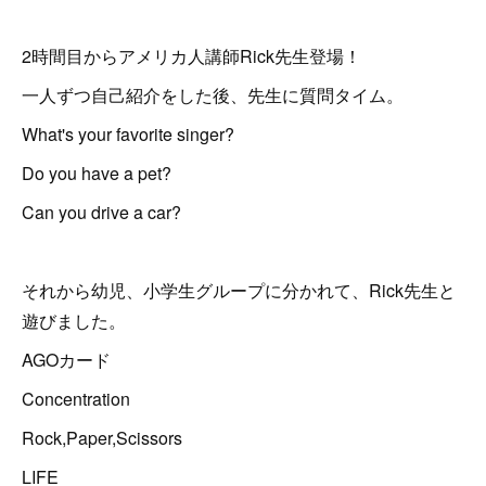
2時間目からアメリカ人講師Rick先生登場！
一人ずつ自己紹介をした後、先生に質問タイム。
What's your favorite singer?
Do you have a pet?
Can you drive a car?
それから幼児、小学生グループに分かれて、Rick先生と
遊びました。
AGOカード
Concentration
Rock,Paper,Scissors
LIFE