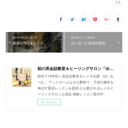
2016.11.15 12:13
2016.11.11 06:24
家族が増えました♪
ゆいるーむ英会話教室
柏の英会話教室＆ヒーリングサロン「ゆいるーむ」
柏市で10年続く英会話教室＆レイキ伝授「ゆいる
ーむ」 アットホームな少人数制で、子供の個性を
伸ばす英語レッスンを提供 心も癒されるレイキヒ
ーリングサロンも併設 体験レッスン受付中
フォロー