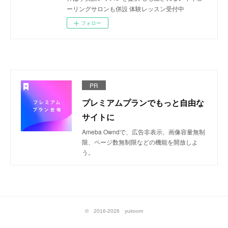
ーリングサロンも併設 体験レッスン受付中
フォロー
PR
プレミアムプランでもっと自由な
サイトに
Ameba Owndで、広告非表示、画像容量無制
限、ページ数無制限などの機能を開放しよ
う。
© 2016-2026 yuiroom