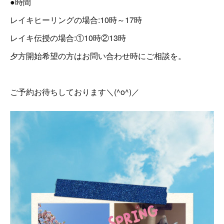
●時間
レイキヒーリングの場合:10時～17時
レイキ伝授の場合:①10時②13時
夕方開始希望の方はお問い合わせ時にご相談を。
ご予約お待ちしております＼(^o^)／