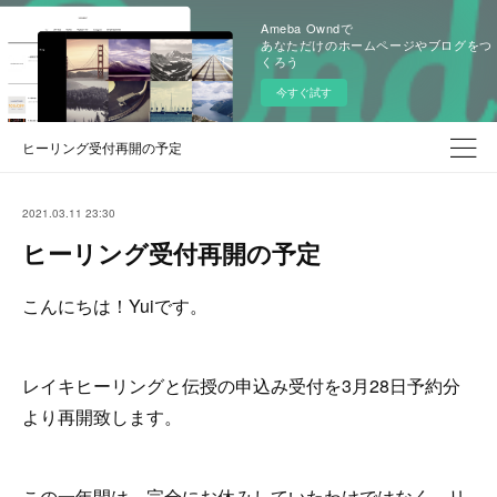
Ameba Owndで
あなただけのホームページやブログをつ
くろう
今すぐ試す
ヒーリング受付再開の予定
2021.03.11 23:30
ヒーリング受付再開の予定
こんにちは！Yuiです。
レイキヒーリングと伝授の申込み受付を3月28日予約分
より再開致します。
この一年間は、完全にお休みしていたわけではなく、リ